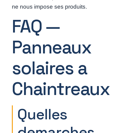
ne nous impose ses produits.
FAQ —
Panneaux
solaires a
Chaintreaux
Quelles
demarches