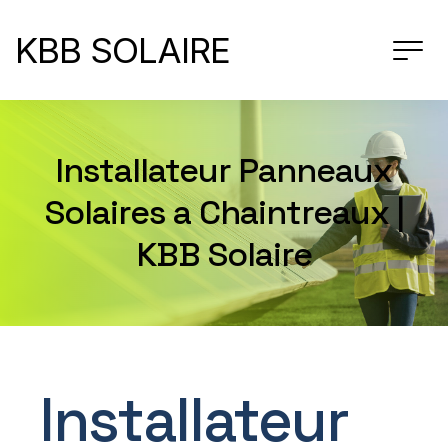
KBB SOLAIRE
Installateur Panneaux
Solaires a Chaintreaux |
KBB Solaire
Installateur