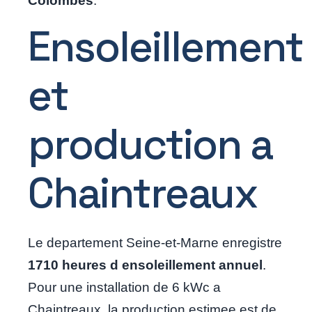
Colombes
.
Ensoleillement
et
production a
Chaintreaux
Le departement Seine-et-Marne enregistre
1710 heures d ensoleillement annuel
.
Pour une installation de 6 kWc a
Chaintreaux, la production estimee est de