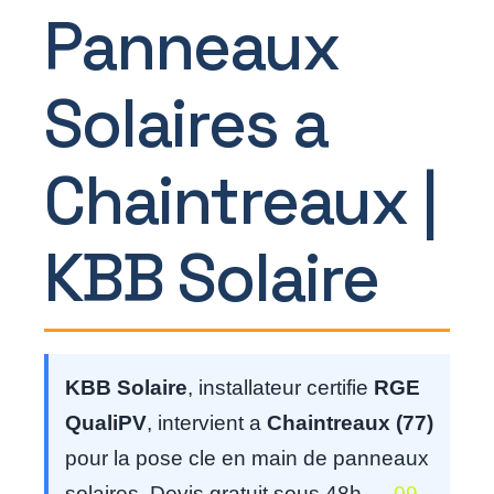
Panneaux
Solaires a
Chaintreaux |
KBB Solaire
KBB Solaire
, installateur certifie
RGE
QualiPV
, intervient a
Chaintreaux (77)
pour la pose cle en main de panneaux
solaires. Devis gratuit sous 48h —
09