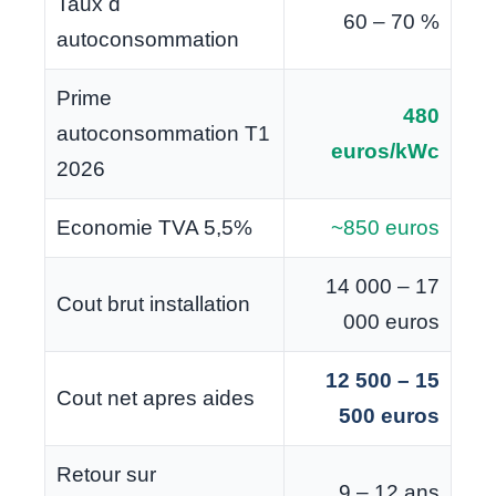
Taux d
60 – 70 %
autoconsommation
Prime
480
autoconsommation T1
euros/kWc
2026
Economie TVA 5,5%
~850 euros
14 000 – 17
Cout brut installation
000 euros
12 500 – 15
Cout net apres aides
500 euros
Retour sur
9 – 12 ans