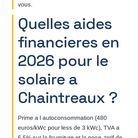
vous.
Quelles aides
financieres en
2026 pour le
solaire a
Chaintreaux ?
Prime a l autoconsommation (480
euros/kWc pour less de 3 kWc), TVA a
5,5% sur la fourniture et la pose, tarif de