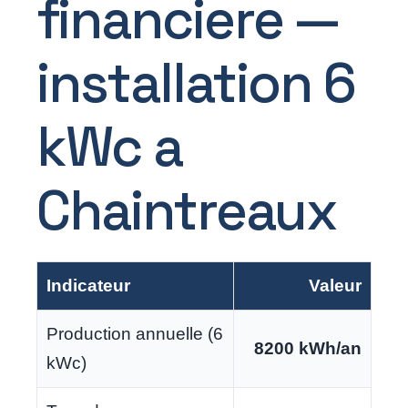
financiere —
installation 6
kWc a
Chaintreaux
Indicateur
Valeur
Production annuelle (6
8200 kWh/an
kWc)