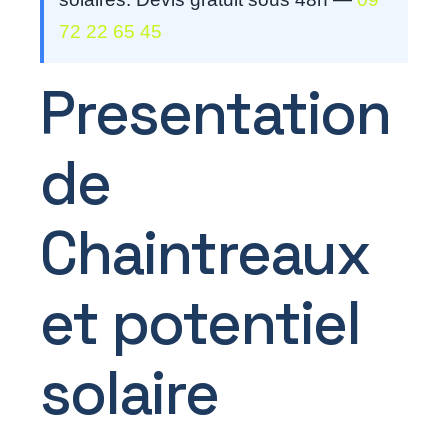
72 22 65 45
Presentation
de
Chaintreaux
et potentiel
solaire