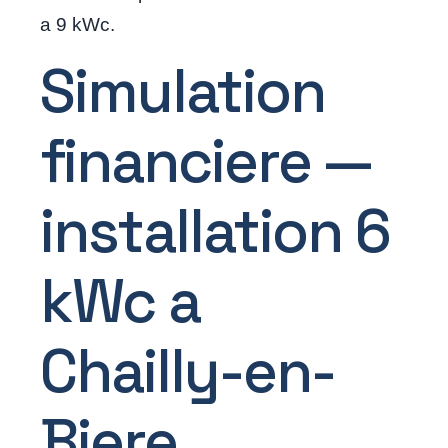
a 9 kWc.
Simulation
financiere —
installation 6
kWc a
Chailly-en-
Biere