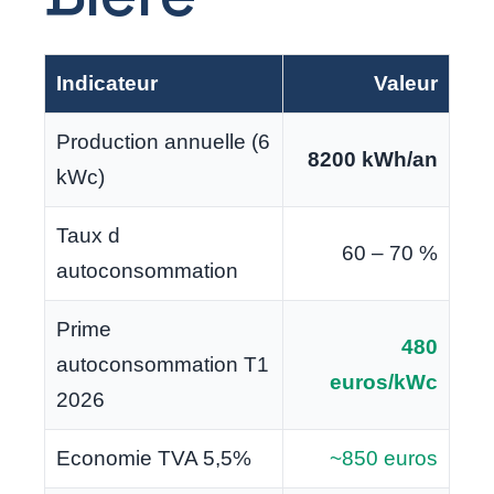
Indicateur
Valeur
Production annuelle (6
8200 kWh/an
kWc)
Taux d
60 – 70 %
autoconsommation
Prime
480
autoconsommation T1
euros/kWc
2026
Economie TVA 5,5%
~850 euros