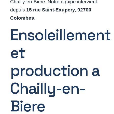
Chailly-en-Biere. Notre equipe intervient
depuis
15 rue Saint-Exupery, 92700
Colombes
.
Ensoleillement
et
production a
Chailly-en-
Biere