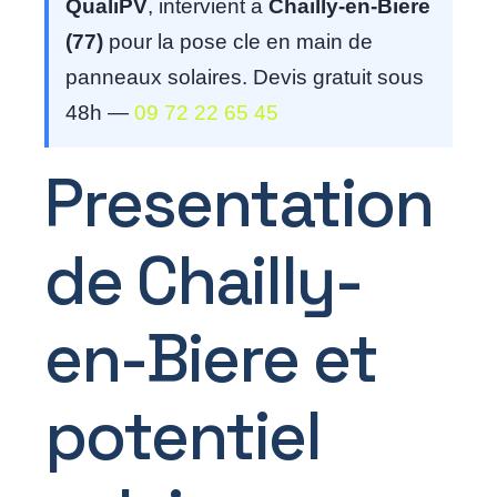
QualiPV
, intervient a
Chailly-en-Biere
(77)
pour la pose cle en main de
panneaux solaires. Devis gratuit sous
48h —
09 72 22 65 45
Presentation
de Chailly-
en-Biere et
potentiel