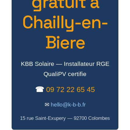
gratuit a
Chailly-en-
Biere
KBB Solaire — Installateur RGE
QualiPV certifie
☎
09 72 22 65 45
✉
hello@k-b-b.fr
15 rue Saint-Exupery — 92700 Colombes