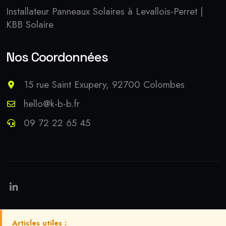
Installateur Panneaux Solaires à Levallois-Perret |
KBB Solaire
Nos Coordonnées
15 rue Saint Exupery, 92700 Colombes
hello@k-b-b.fr
09 72 22 65 45
Articles utiles :