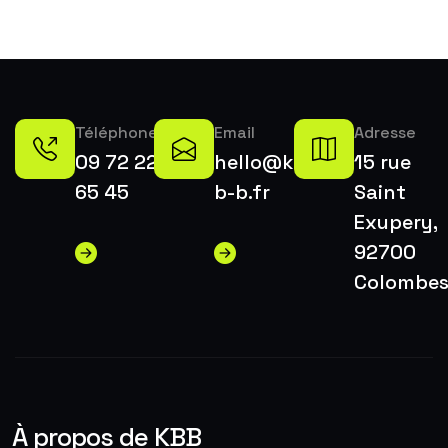
Téléphone
Email
Adresse
09 72 22
hello@k-
15 rue
65 45
b-b.fr
Saint
Exupery,
92700
Colombe
À propos de KBB