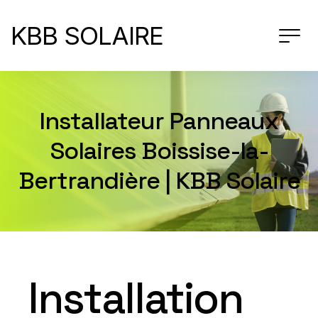
KBB SOLAIRE
Installateur Panneaux
Solaires Boissise-la-
Bertrandière | KBB Solaire
Installation