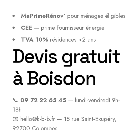
MaPrimeRénov’
pour ménages éligibles
CEE
— prime fournisseur énergie
TVA 10%
résidences >2 ans
Devis gratuit
à Boisdon
📞
09 72 22 65 45
— lundi-vendredi 9h-
18h
📧 hello@k-b-b.fr — 15 rue Saint-Exupéry,
92700 Colombes