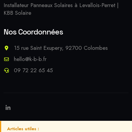
Installateur Panneaux Solaires à Levallois-Perret |
KBB Solaire
Nos Coordonnées
15 rue Saint Exupery, 92700 Colombes
hello@k-b-b.fr
09 72 22 65 45
Articles utiles :