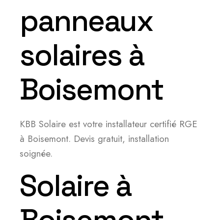
panneaux
solaires à
Boisemont
KBB Solaire est votre installateur certifié RGE
à Boisemont. Devis gratuit, installation
soignée.
Solaire à